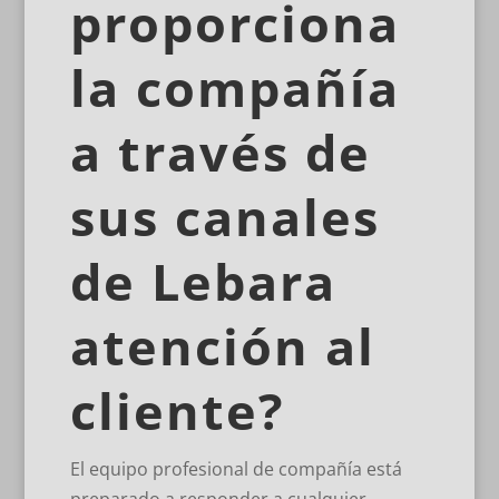
proporciona
la compañía
a través de
sus canales
de Lebara
atención al
cliente?
El equipo profesional de compañía está