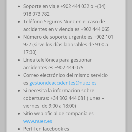
Soporte en viaje +902 444 032 o +(34)
918 073 782
Teléfono Seguros Nuez en el caso de
accidentes en vivienda es +902 444 065
Número de soporte urgente es +902 101
927 (sirve los días laborables de 9:00 a
17:30)
Línea telefónica para gestionar
accidentes es +902 444 075
Correo electrónico del mismo servicio
es
gestiondeaccidentes@nuez.es
Si necesita la información sobre
coberturas: +34 902 444 081 (lunes –
viernes, de 9:00 a 18:00)
Sitio web oficial de compañía es
www.nuez.es
Perfil en facebook es