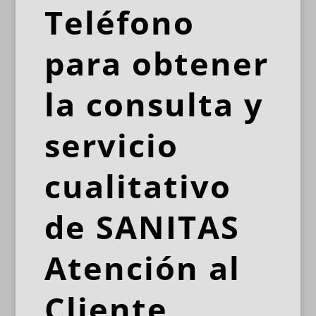
T
eléfono
para obtener
la consulta y
servicio
cualitativo
de SANITAS
Atención al
Cliente